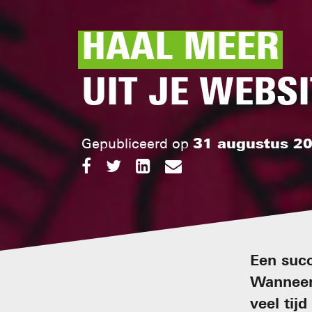
HAAL MEER
UIT JE WEBSI
Gepubliceerd op
31 augustus 2
Een succ
Wanneer 
veel tij