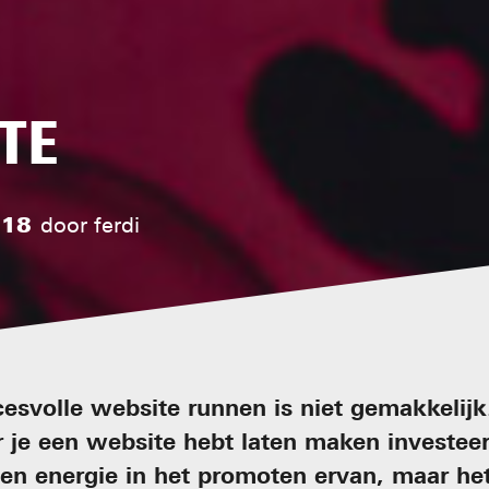
TE
018
door
ferdi
esvolle website runnen is niet gemakkelijk
je een website hebt laten maken investeer
d en energie in het promoten ervan, maar he