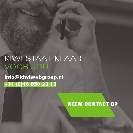
KIWI STAAT KLAAR
VOOR JOU
info@kiwiwebgroep.nl
+31 (0)46 850 23 13
NEEM CONTACT OP