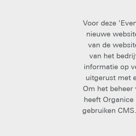
Voor deze 'Eve
nieuwe website
van de websit
van het bedri
informatie op v
uitgerust met 
Om het beheer 
heeft Organice 
gebruiken CMS. 