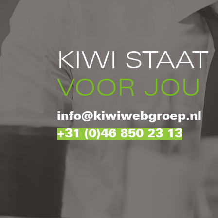
KIWI STAAT
VOOR JOU
info@kiwiwebgroep.nl
+31 (0)46 850 23 13