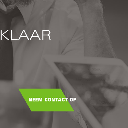
 KLAAR
NEEM CONTACT OP