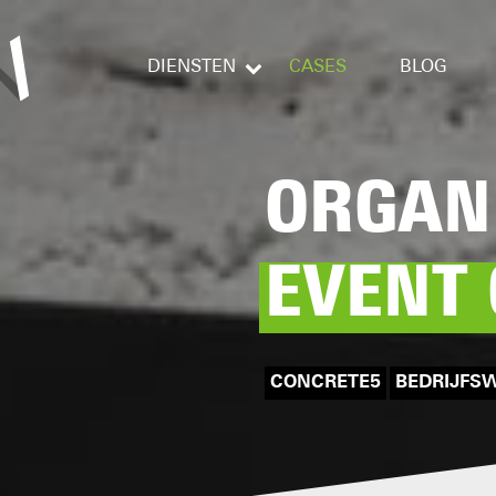
DIENSTEN
CASES
BLOG
ORGAN
EVENT
CONCRETE5
BEDRIJFS