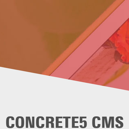
CONCRETE5 CMS