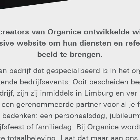
creators van Organice ontwikkelde w
ive website om hun diensten en refe
beeld te brengen.
en bedrijf dat gespecialiseerd is in het o
nde bedrijfsevents. Ooit bescheiden b
rijf, zijn zij inmiddels in Limburg en ver
t een gerenommeerde partner voor al je f
t bedenken: een personeelsdag, jubileum
jfsfeest of familiedag. Bij Organice wor
e totaalbeleving. Laat dat maar aan ons 