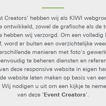
nt Creators' hebben wij als KIWI webgro
 ontwikkeld, zowel de grafische als de 
e hebben wij verzorgd. Om een volledig 
jf, word er buiten een overzichtelijke we
erschillende manieren met foto's gewerk
eenvoudig te beheren diensten en referen
van deze responsive website in eigen ha
de website laten maken op basis van ee
Wij nodigen u uit om een kijkje te nem
van deze '
Event Creators
'.