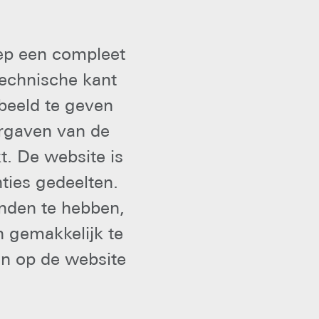
ep een compleet
technische kant
beeld te geven
ergaven van de
t. De website is
ties gedeelten.
nden te hebben,
n gemakkelijk te
en op de website